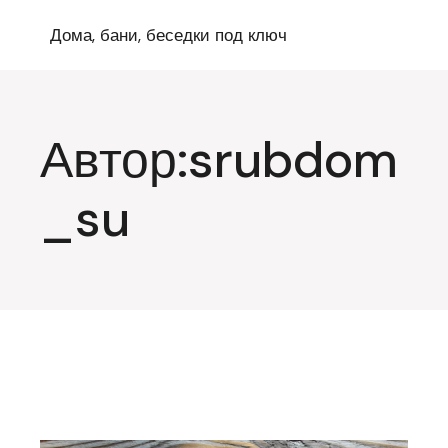
Перейти
к
Дома, бани, беседки под ключ
содержимому
Автор:srubdom
_su