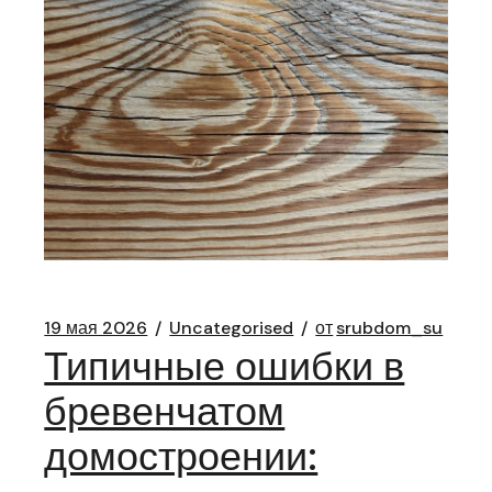
19 мая 2026
Uncategorised
от
srubdom_su
Типичные ошибки в
бревенчатом
домостроении: