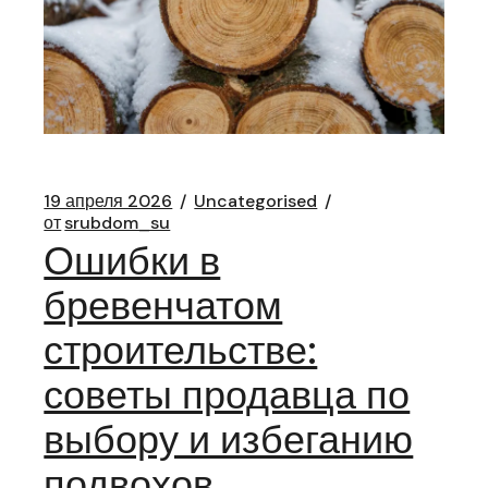
19 апреля 2026
Uncategorised
от
srubdom_su
Ошибки в
бревенчатом
строительстве:
советы продавца по
выбору и избеганию
подвохов