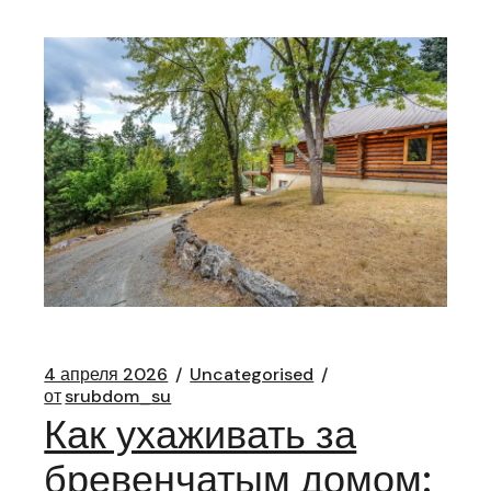
4 апреля 2026
Uncategorised
от
srubdom_su
Как ухаживать за
бревенчатым домом: