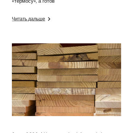
«термосу», а готов
Читать дальше