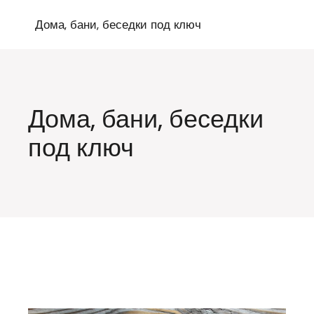
Перейти
к
Дома, бани, беседки под ключ
содержимому
Дома, бани, беседки
под ключ