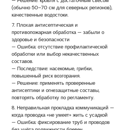
— Решение: кровля с достаточным свесом
(обычно 50–70 см для северных регионов),
качественные водостоки.
7. Плохая антисептическая и
противопожарная обработка — забыли о
здоровье и безопасности
— Ошибка: отсутствие профилактической
обработки или выбор некачественных
составов.
— Последствие: насекомые, грибки,
повышенный риск возгорания.
— Решение: применять проверенные
антисептики и огнезащитные составы,
повторять обработку по регламенту.
8. Неправильная прокладка коммуникаций —
когда проводка «не умеет» жить с усадкой
— Ошибка: фиксирование труб и проводов
без учёта подвижности бревен.