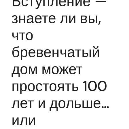
Вступление —
знаете ли вы,
что
бревенчатый
дом может
простоять 100
лет и дольше…
или