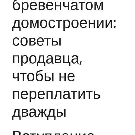
бревенчатом
домостроении:
советы
продавца,
чтобы не
переплатить
дважды