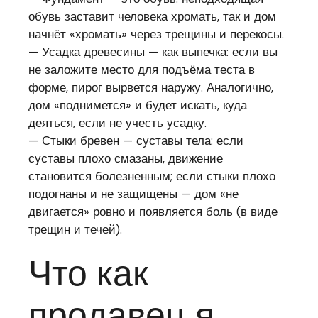
обувь заставит человека хромать, так и дом
начнёт «хромать» через трещины и перекосы.
— Усадка древесины — как выпечка: если вы
не заложите место для подъёма теста в
форме, пирог вырвется наружу. Аналогично,
дом «поднимется» и будет искать, куда
деяться, если не учесть усадку.
— Стыки бревен — суставы тела: если
суставы плохо смазаны, движение
становится болезненным; если стыки плохо
подогнаны и не защищены — дом «не
двигается» ровно и появляется боль (в виде
трещин и течей).
Что как
продавец я