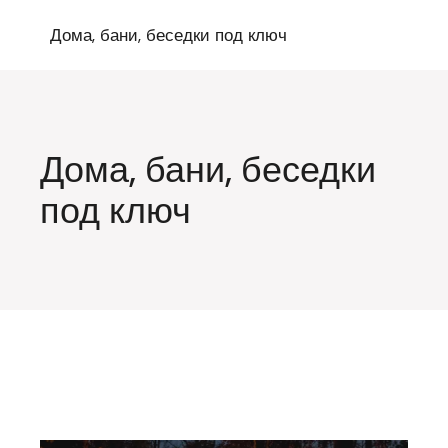
Перейти
к
Дома, бани, беседки под ключ
содержимому
Дома, бани, беседки
под ключ