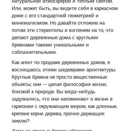
натуральной атмосферой и теплым светом.
Или, может быть, вы видите себя в каркасном
доме с его стандартной геометрией и
минимализмом. Но давайте отложим на
потом эти стереотипы и взглянем на то, что
делают деревянные дома с круглыми
бревнами такими уникальными и
соблазнительными.
Как агент по продаже деревянных домов, я
восхищаюсь этими шедеврами архитектуры.
Круглые бревна не просто вещественные
объекты; они — целая философия жизни,
близкой к природе. Вы когда-нибудь
задумались, что они напоминают о жизни в
гармонии с окружающим миром, как длинные,
крепкие корни дерева, прочно держащие
землю?
Дома из круглых бревен обладают