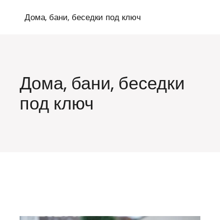
Перейти
к
Дома, бани, беседки под ключ
содержимому
Дома, бани, беседки
под ключ