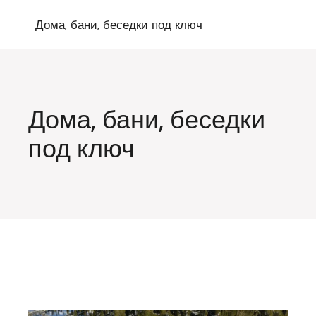
Перейти
к
Дома, бани, беседки под ключ
содержимому
Дома, бани, беседки
под ключ