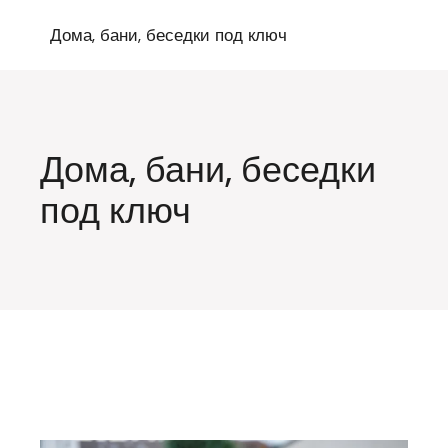
Перейти
к
Дома, бани, беседки под ключ
содержимому
Дома, бани, беседки
под ключ